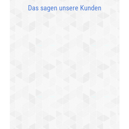
Das sagen unsere Kunden
Wir sind seit vielen Jahren glücklich und
zufrieden in der Praxis Dres. Greiner.
Unsere Tiere (Hund und Katzen) und wir
fühlen uns wohl und sehr gut betreut.
Jenny und Pasquale Silecchia
Seit vielen Jahren sind wir mit unseren