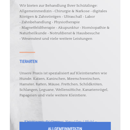
Wir bieten zur Behandlung Ihrer Schützlinge:
Allgemeinmedizin • Chirurgie & Narkose • digitales
Röntgen & Zahnröntgen • Ultraschall • Labor
• Zahnbehandlung • Physiotherapie
• Magnetfeldtherapie • Akupunktur • Homöopathie &
Naturheilkunde • Notrufdienst & Hausbesuche
• Wesenstest und viele weitere Leistungen
TIERARTEN
Unsere Praxis ist spezialisiert auf Kleintierarten wie
Hunde, Katzen, Kaninchen, Meerschweinchen,
Hamster, Ratten, Mäuse, Frettchen, Schildkröten,
Schlangen, Leguane, Wellensittiche, Kanarienvögel,
Papageien und viele weitere Kleintiere.
ALLGEMEINMEDIZIN