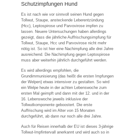
Schutzimpfungen Hund
Es ist nach wie vor sinnvoll seinen Hund gegen
Tollwut, Staupe, ansteckende Leberentzündung
(Hcc), Leptospirose und Parvovirose impfen zu
lassen. Neuere Untersuchungen haben allerdings
gezeigt, dass die jährliche Auffrischungsimpfung für
Tollwut, Staupe, Hcc und Parvovirose nicht mehr
nötig ist. So ist hier eine Nachimpfung alle drei Jahre
ausreichend. Die Nachimpfung gegen Leptospirose
muss aber weiterhin jährlich durchgeführt werden.
Es wird allerdings empfohlen, die
Grundimmunisierung (das heißt die ersten Impfungen
der Welpen) etwas intensiver zu gestalten. So wird
ein Welpe heute in der achten Lebenswoche zum
ersten Mal geimpft und dann mit der 12. und in der
16. Lebenswoche jeweils inklusive der
Tollwutkomponente geboostert. Die erste
Auffrischung wird im Alter von 15 Monaten
durchgeführt, ab dann nur noch alle drei Jahre.
Auch für Reisen innerhalb der EU ist dieses 3-jährige
Tollwut-Impfintervall anerkannt und wird auch so in