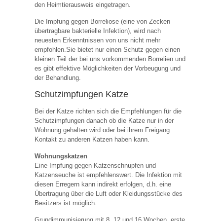
den Heimtierausweis eingetragen.
Die Impfung gegen Borreliose (eine von Zecken
übertragbare bakterielle Infektion), wird nach
neuesten Erkenntnissen von uns nicht mehr
empfohlen.Sie bietet nur einen Schutz gegen einen
kleinen Teil der bei uns vorkommenden Borrelien und
es gibt effektive Möglichkeiten der Vorbeugung und
der Behandlung.
Schutzimpfungen Katze
Bei der Katze richten sich die Empfehlungen für die
Schutzimpfungen danach ob die Katze nur in der
Wohnung gehalten wird oder bei ihrem Freigang
Kontakt zu anderen Katzen haben kann.
Wohnungskatzen
Eine Impfung gegen Katzenschnupfen und
Katzenseuche ist empfehlenswert. Die Infektion mit
diesen Erregern kann indirekt erfolgen, d.h. eine
Übertragung über die Luft oder Kleidungsstücke des
Besitzers ist möglich.
Grundimmunisierung mit 8, 12 und 16 Wochen, erste