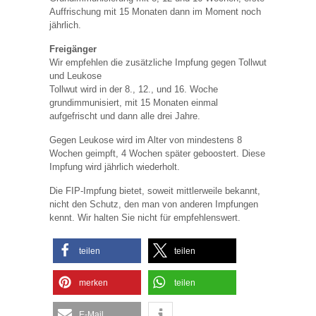
Auffrischung mit 15 Monaten dann im Moment noch
jährlich.
Freigänger
Wir empfehlen die zusätzliche Impfung gegen Tollwut
und Leukose
Tollwut wird in der 8., 12., und 16. Woche
grundimmunisiert, mit 15 Monaten einmal
aufgefrischt und dann alle drei Jahre.
Gegen Leukose wird im Alter von mindestens 8
Wochen geimpft, 4 Wochen später geboostert. Diese
Impfung wird jährlich wiederholt.
Die FIP-Impfung bietet, soweit mittlerweile bekannt,
nicht den Schutz, den man von anderen Impfungen
kennt. Wir halten Sie nicht für empfehlenswert.
teilen
teilen
merken
teilen
E-Mail